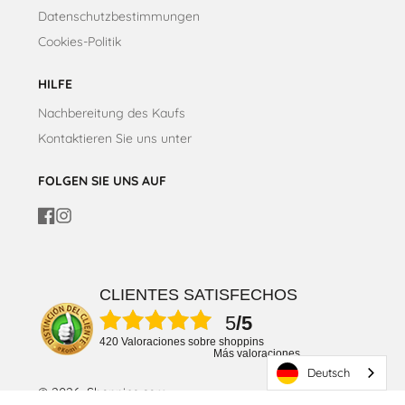
Datenschutzbestimmungen
Cookies-Politik
HILFE
Nachbereitung des Kaufs
Kontaktieren Sie uns unter
FOLGEN SIE UNS AUF
Facebook
Instagram
CLIENTES SATISFECHOS
5
/5
420 Valoraciones sobre shoppins
Más valoraciones
Deutsch
© 2026, Shoppins.com