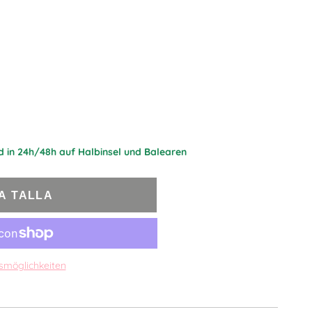
d in 24h/48h auf Halbinsel und Balearen
LA TALLA
smöglichkeiten