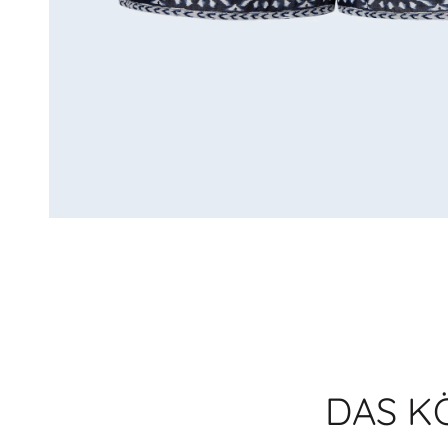
DAS K