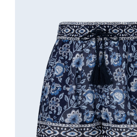
Trikots