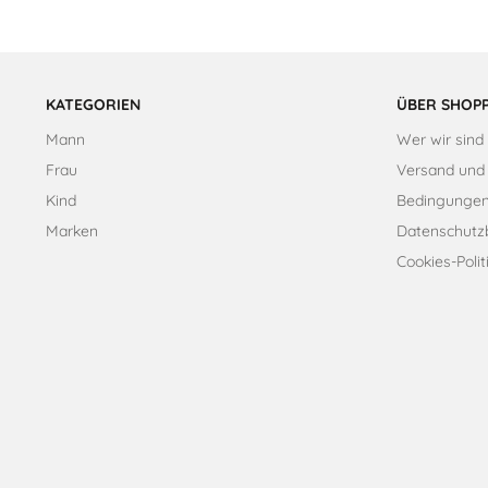
KATEGORIEN
ÜBER SHOPP
Mann
Wer wir sind
Frau
Versand und
Kind
Bedingungen
Marken
Datenschut
Cookies-Polit