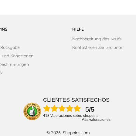
INS
HILFE
Nachbereitung des Kaufs
 Rückgabe
Kontaktieren Sie uns unter
 und Konditionen
zbestimmungen
ik
CLIENTES SATISFECHOS
5
/5
418 Valoraciones sobre shoppins
Más valoraciones
© 2026, Shoppins.com