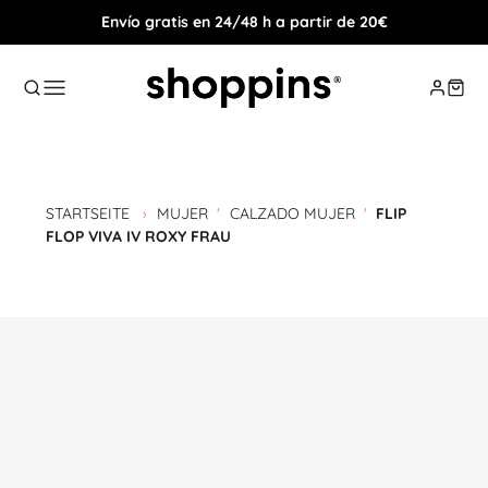
Envío gratis en 24/48 h a partir de 20€
STARTSEITE
›
MUJER
'
CALZADO MUJER
'
FLIP
FLOP VIVA IV ROXY FRAU