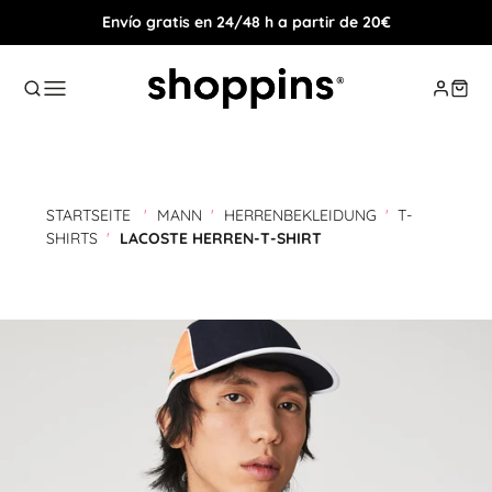
Envío gratis en 24/48 h a partir de 20€
STARTSEITE
'
MANN
'
HERRENBEKLEIDUNG
'
T-
SHIRTS
'
LACOSTE HERREN-T-SHIRT