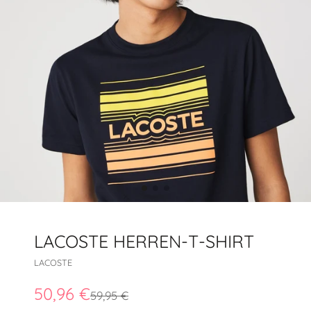
LACOSTE HERREN-T-SHIRT
LACOSTE
50,96 €
59,95 €