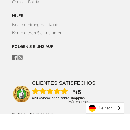
Cookies-Politik
HILFE
Nachbereitung des Kaufs
Kontaktieren Sie uns unter
FOLGEN SIE UNS AUF
Facebook
Instagram
CLIENTES SATISFECHOS
5
/5
423 Valoraciones sobre shoppins
Más valoraciones
Deutsch
© 2026, Shoppins.com
Zahlungsmodalitäten