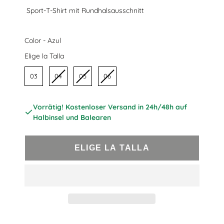
Sport-T-Shirt mit Rundhalsausschnitt
Color
Color
-
Azul
Talla
Elige la Talla
03
04
05
06
Vorrätig! Kostenloser Versand in 24h/48h auf
Halbinsel und Balearen
ELIGE LA TALLA