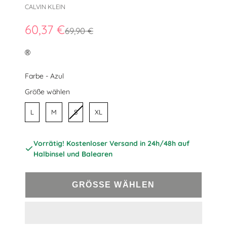
CALVIN KLEIN
60,37 €
69,90 €
®
Farbe
Farbe
-
Azul
Größe
Größe wählen
L
M
S
XL
Vorrätig! Kostenloser Versand in 24h/48h auf
Halbinsel und Balearen
GRÖSSE WÄHLEN