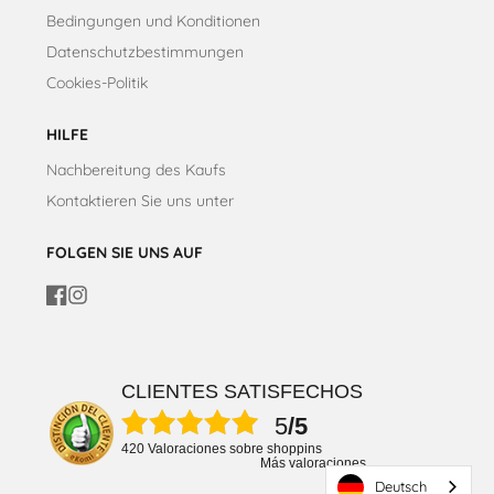
Bedingungen und Konditionen
Datenschutzbestimmungen
Cookies-Politik
HILFE
Nachbereitung des Kaufs
Kontaktieren Sie uns unter
FOLGEN SIE UNS AUF
Facebook
Instagram
CLIENTES SATISFECHOS
5
/5
420 Valoraciones sobre shoppins
Más valoraciones
Deutsch