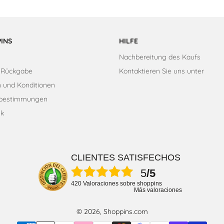
INS
HILFE
Nachbereitung des Kaufs
 Rückgabe
Kontaktieren Sie uns unter
 und Konditionen
zbestimmungen
ik
CLIENTES SATISFECHOS
5
/5
420 Valoraciones sobre shoppins
Más valoraciones
© 2026, Shoppins.com