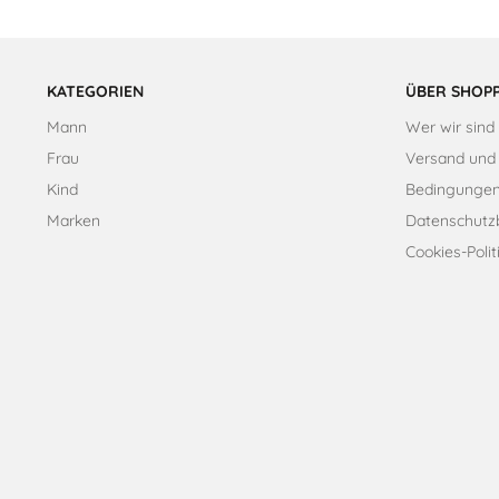
KATEGORIEN
ÜBER SHOPP
Mann
Wer wir sind
Frau
Versand und
Kind
Bedingungen
Marken
Datenschut
Cookies-Polit