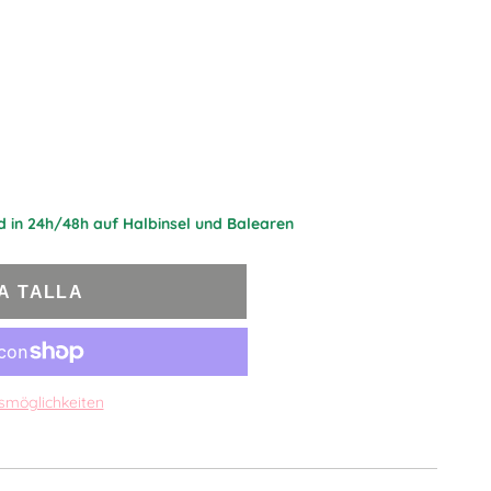
d in 24h/48h auf Halbinsel und Balearen
LA TALLA
smöglichkeiten