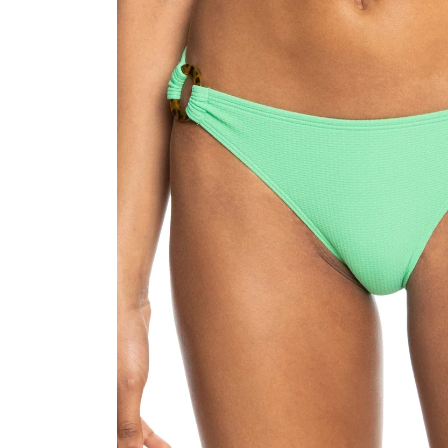
Trikots